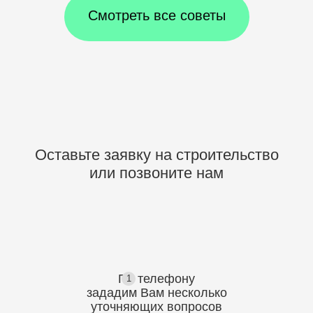
Смотреть все советы
Оставьте заявку на строительство
или позвоните нам
По телефону
1
зададим Вам несколько
уточняющих
вопросов