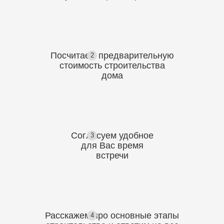
Посчитаем предварительную
2
стоимость
строительства
дома
Согласуем
удобное
3
для Вас
время
встречи
Расскажем про основные этапы
4