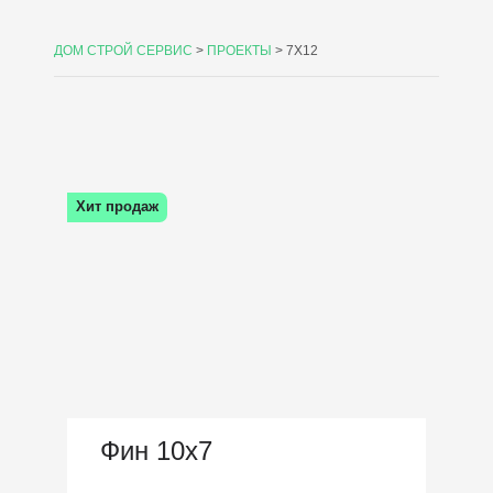
ДОМ СТРОЙ СЕРВИС
>
ПРОЕКТЫ
>
7X12
Хит продаж
Фин 10х7