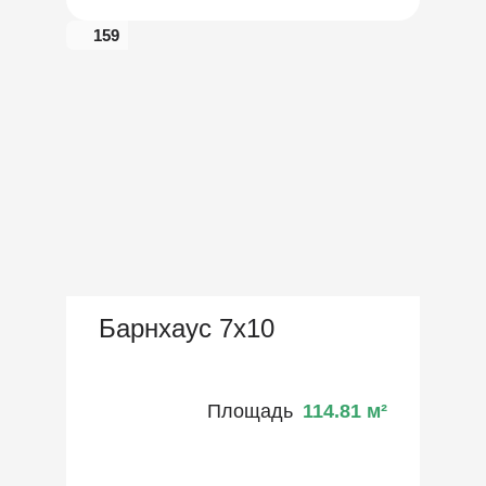
159
Барнхаус 7х10
Площадь
114.81
м²