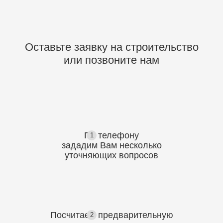
Оставьте заявку на строительство
или позвоните нам
По телефону
1
зададим Вам несколько
уточняющих
вопросов
Посчитаем предварительную
2