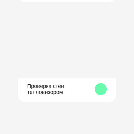
Проверка стен
тепловизором