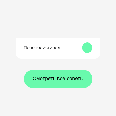
Пенополистирол
Смотреть все советы