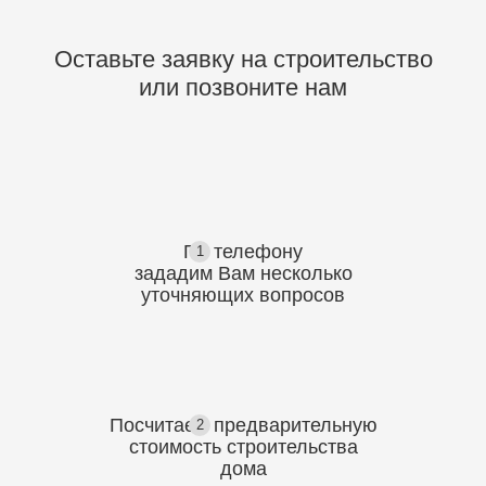
Оставьте заявку на строительство
или позвоните нам
По телефону
1
зададим Вам несколько
уточняющих
вопросов
Посчитаем предварительную
2
стоимость
строительства
дома