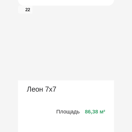
22
Леон 7х7
Площадь
86,38
м²