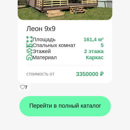
Леон 9х9
Площадь
161,4
м²
Спальных комнат
5
Этажей
2 этажа
Материал
Каркас
3350000
₽
стоимость от
7
Перейти в полный каталог