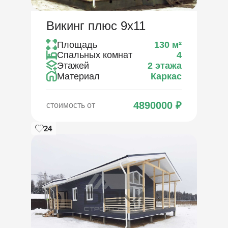
Викинг плюс 9х11
Площадь
130
м²
Спальных комнат
4
Этажей
2 этажа
Материал
Каркас
4890000
₽
стоимость от
24