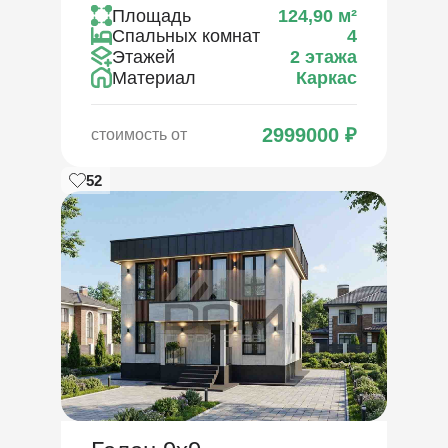
Площадь
124,90
м²
Спальных комнат
4
Этажей
2 этажа
Материал
Каркас
2999000
₽
стоимость от
52