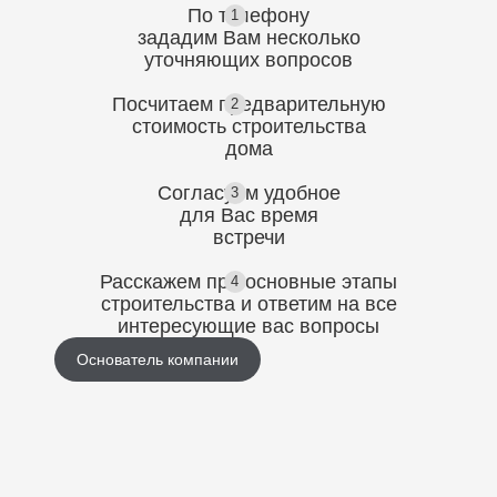
По телефону
1
зададим Вам несколько
уточняющих
вопросов
Посчитаем предварительную
2
стоимость
строительства
дома
Согласуем
удобное
3
для Вас
время
встречи
Расскажем про основные этапы
4
строительства
и ответим на все
интересующие вас вопросы
Основатель компании