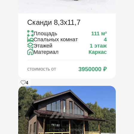
Сканди 8,3х11,7
Площадь
111
м²
Спальных комнат
4
Этажей
1 этаж
Материал
Каркас
3950000
₽
стоимость от
4