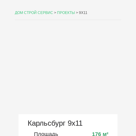
ДОМ СТРОЙ СЕРВИС
>
ПРОЕКТЫ
>
9X11
Карльсбург 9х11
Площадь
176
м²