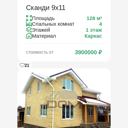
Сканди 9х11
Площадь
128
м²
Спальных комнат
4
Этажей
1 этаж
Материал
Каркас
3900000
₽
стоимость от
21