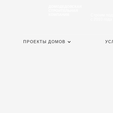
ДОМОДЕДОВСКАЯ
СТРОИТЕЛЬНАЯ
КОМПАНИЯ
Строим под
с 2010 года
ПРОЕКТЫ ДОМОВ
УС