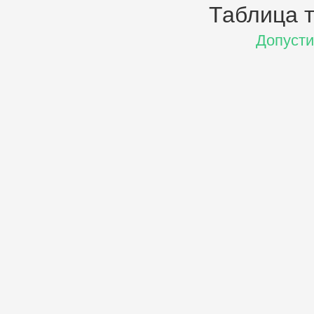
Таблица т
Допусти