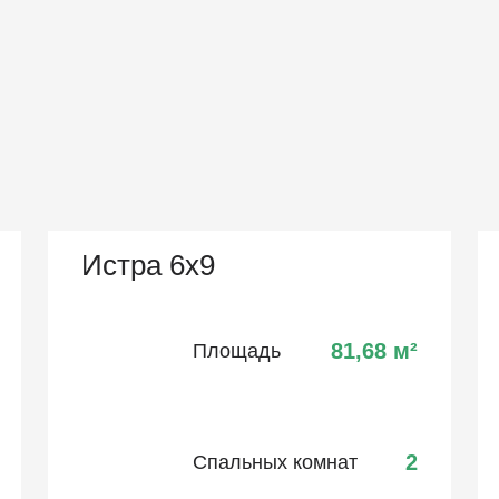
Истра 6х9
81,68
м²
Площадь
2
Спальных комнат