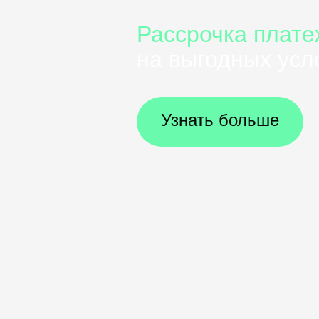
Рассрочка плате
на выгодных усл
Узнать больше