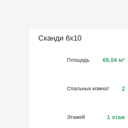
Сканди 6х10
69,04
м²
Площадь
2
Спальных комнат
1 этаж
Этажей