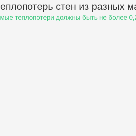
еплопотерь стен
из разных м
мые теплопотери должны быть не более 0,2