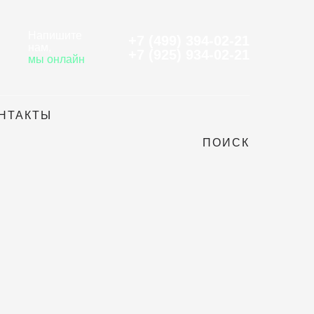
Напишите
+7 (499) 394-02-21
нам
,
+7 (925) 934-02-21
мы онлайн
НТАКТЫ
ПОИСК