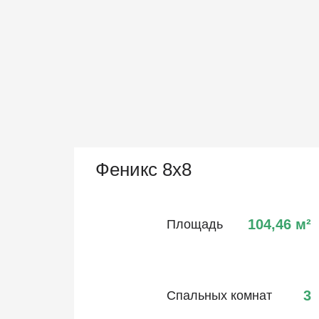
Феникс 8х8
104,46
м²
Площадь
3
Спальных комнат