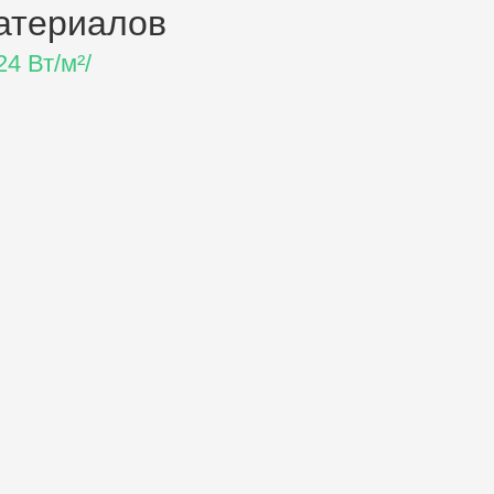
атериалов
4 Вт/м²/