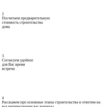
2
Посчитаем предварительную
стоимость
строительства
дома
3
Согласуем
удобное
для Вас
время
встречи
4
Расскажем про основные этапы строительства
и ответим на
все интересующие вас вопросы