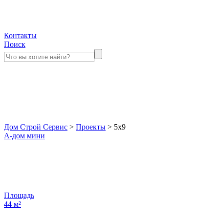
Контакты
Поиск
Дом Строй Сервис
>
Проекты
>
5x9
А-дом мини
Площадь
44
м²