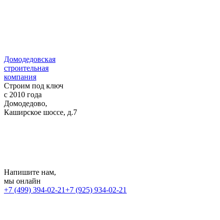
Домодедовская
строительная
компания
Строим под ключ
с 2010 года
Домодедово,
Каширское шоссе, д.7
Напишите нам
,
мы онлайн
+7 (499) 394-02-21
+7 (925) 934-02-21