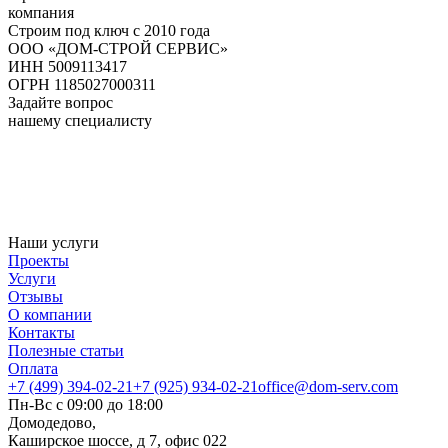
компания
Строим под ключ с 2010 года
ООО «ДОМ-СТРОЙ СЕРВИС»
ИНН 5009113417
ОГРН 1185027000311
Задайте вопрос
нашему специалисту
Наши услуги
Проекты
Услуги
Отзывы
О компании
Контакты
Полезные статьи
Оплата
+7 (499) 394-02-21
+7 (925) 934-02-21
office@dom-serv.com
Пн-Вс с 09:00 до 18:00
Домодедово,
Каширское шоссе, д 7, офис 022