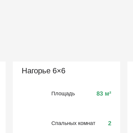
Нагорье 6×6
83
м²
Площадь
2
Спальных комнат