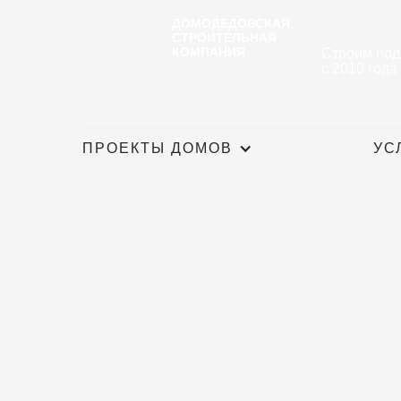
ДОМОДЕДОВСКАЯ
СТРОИТЕЛЬНАЯ
КОМПАНИЯ
Строим под
с 2010 года
ПРОЕКТЫ ДОМОВ
УС