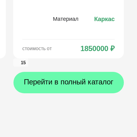
Каркас
Материал
1850000
₽
стоимость от
15
Перейти в полный каталог