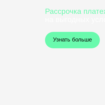
Рассрочка плате
на выгодных усл
Узнать больше