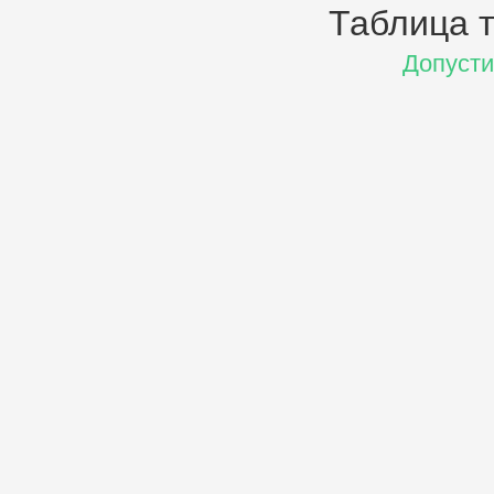
Таблица т
Допусти