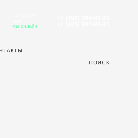
Напишите
+7 (499) 394-02-21
нам
,
+7 (925) 934-02-21
мы онлайн
НТАКТЫ
ПОИСК