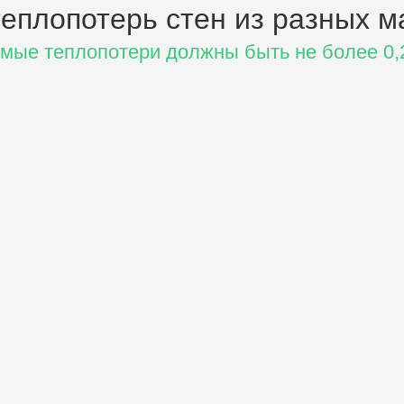
еплопотерь стен
из разных м
мые теплопотери должны быть не более 0,2