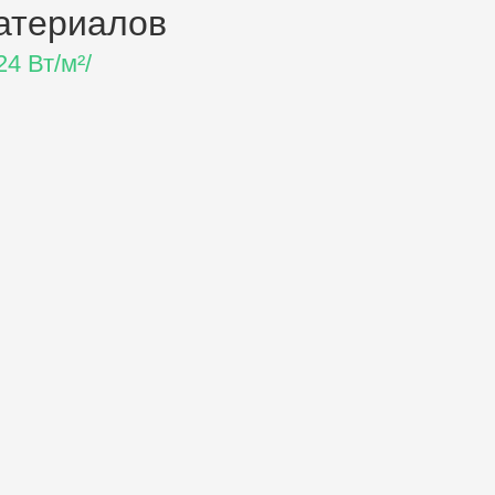
атериалов
4 Вт/м²/