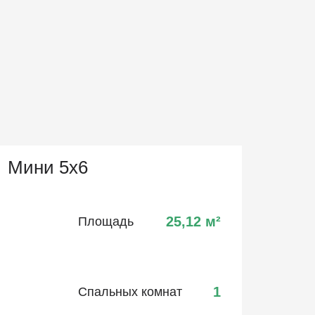
Мини 5х6
25,12
м²
Площадь
1
Спальных комнат